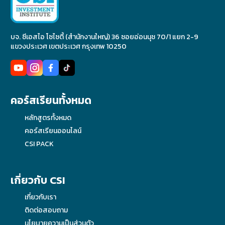
บจ. ซีเอสไอ โซไซตี้ (สำนักงานใหญ่) 36 ซอยอ่อนนุช 70/1 แยก 2-9
แขวงประเวศ เขตประเวศ กรุงเทพ 10250
คอร์สเรียนทั้งหมด
หลักสูตรทั้งหมด
คอร์สเรียนออนไลน์
CSI PACK
เกี่ยวกับ CSI
เกี่ยวกับเรา
ติดต่อสอบถาม
นโยบายความเป็นส่วนตัว