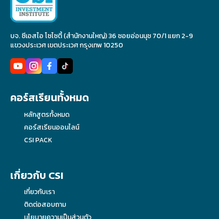
บจ. ซีเอสไอ โซไซตี้ (สำนักงานใหญ่) 36 ซอยอ่อนนุช 70/1 แยก 2-9
แขวงประเวศ เขตประเวศ กรุงเทพ 10250
คอร์สเรียนทั้งหมด
หลักสูตรทั้งหมด
คอร์สเรียนออนไลน์
CSI PACK
เกี่ยวกับ CSI
เกี่ยวกับเรา
ติดต่อสอบถาม
นโยบายความเป็นส่วนตัว