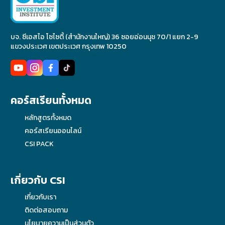
บจ. ซีเอสไอ โซไซตี้ (สำนักงานใหญ่) 36 ซอยอ่อนนุช 70/1 แยก 2-9
แขวงประเวศ เขตประเวศ กรุงเทพ 10250
คอร์สเรียนทั้งหมด
หลักสูตรทั้งหมด
คอร์สเรียนออนไลน์
CSI PACK
เกี่ยวกับ CSI
เกี่ยวกับเรา
ติดต่อสอบถาม
นโยบายความเป็นส่วนตัว